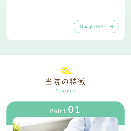
Google MAP
当院の特徴
01
Point.