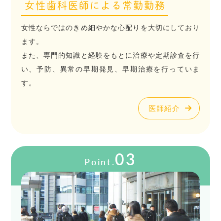
女性歯科医師による常勤勤務
女性ならではのきめ細やかな心配りを大切にしており
ます。
また、専門的知識と経験をもとに治療や定期診査を行
い、予防、異常の早期発見、早期治療を行っていま
す。
医師紹介
03
Point.