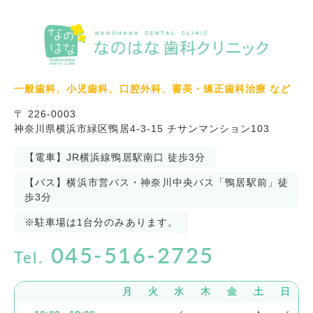
一般歯科、小児歯科、口腔外科、審美・矯正歯科治療 など
〒 226-0003
神奈川県横浜市緑区鴨居4-3-15 チサンマンション103
【電車】JR横浜線鴨居駅南口 徒歩3分
【バス】横浜市営バス・神奈川中央バス「鴨居駅前」徒
歩3分
※駐車場は1台分のみあります。
045-516-2725
Tel.
月
火
水
木
金
土
日