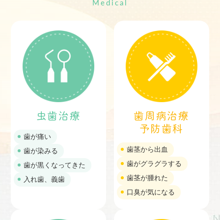
虫歯治療
歯周病治療
予防歯科
歯が痛い
歯茎から出血
歯が染みる
歯がグラグラする
歯が黒くなってきた
歯茎が腫れた
入れ歯、義歯
口臭が気になる