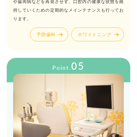
や歯周病などを再発させず、口腔内の健康な状態を維
持していくための定期的なメインテナンスも行ってお
ります。
予防歯科
ホワイトニング
05
Point.