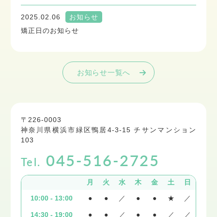
2025.02.06
お知らせ
矯正日のお知らせ
お知らせ一覧へ
〒226-0003
神奈川県横浜市緑区鴨居4-3-15 チサンマンション
103
045-516-2725
Tel.
月
火
水
木
金
土
日
10:00 - 13:00
●
●
／
●
●
★
／
14:30 - 19:00
●
●
／
●
●
／
／