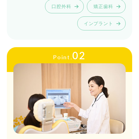
口腔外科
矯正歯科
インプラント
02
Point.