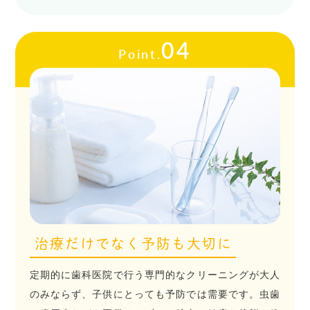
04
Point.
治療だけでなく予防も大切に
定期的に歯科医院で行う専門的なクリーニングが大人
のみならず、子供にとっても予防では需要です。虫歯